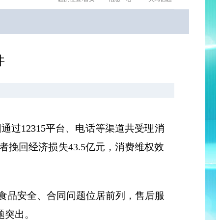
件
通过12315平台、电话等渠道共受理消
费者挽回经济损失43.5亿元，消费维权效
量、食品安全、合同问题位居前列，售后服
题突出。