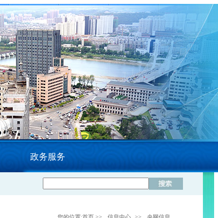
政务服务
您的位置:
首页
>>
信息中心
>>
央网信息