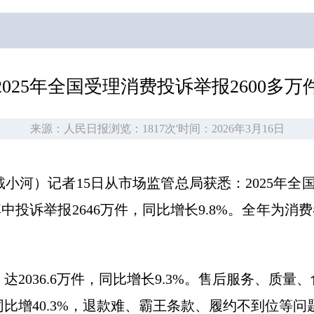
2025年全国受理消费投诉举报2600多万
来源：人民日报
浏览：1817次
'
时间：2026年3月16日
河）记者15日从市场监管总局获悉：2025年全国
其中投诉举报2646万件，同比增长9.8%。全年为消
2036.6万件，同比增长9.3%。售后服务、质
比增40.3%，退款难、霸王条款、履约不到位等问