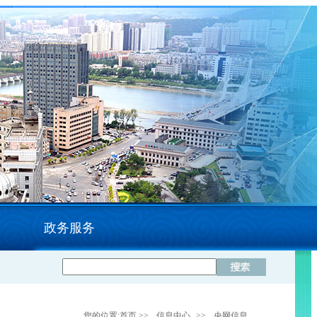
政务服务
您的位置:
首页
>>
信息中心
>>
央网信息