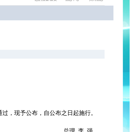
议通过，现予公布，自公布之日起施行。
总理 李 强