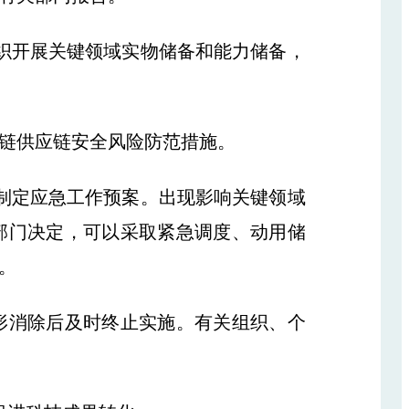
织开展关键领域实物储备和能力储备，
链供应链安全风险防范措施。
制定应急工作预案。出现影响关键领域
部门决定，可以采取紧急调度、动用储
。
消除后及时终止实施。有关组织、个