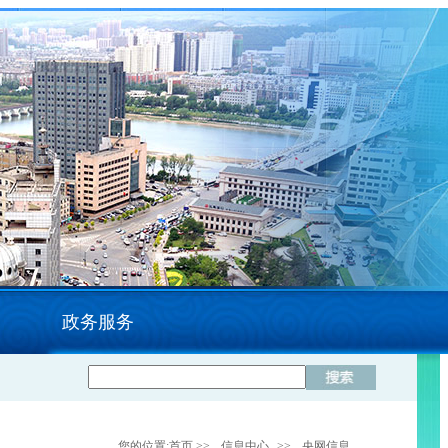
政务服务
您的位置:
首页
>>
信息中心
>>
央网信息