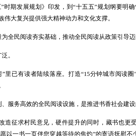
”时期发展规划》印发，到“十五五”规划纲要明
民族伟大复兴提供强大精神动力和文化支撑。
全民阅读夯实基础，推动全民阅读从政策引导迈
广泛。
已有读者陆续落座。打造“15分钟城市阅读圈”
。
、服务高效的全民阅读设施，是推进书香社会建设
造征求村民意见，硬件提升的同时，藏书也更受
“愿以一书一页伴您穿越等待的焦灼”的寄语抚慰不