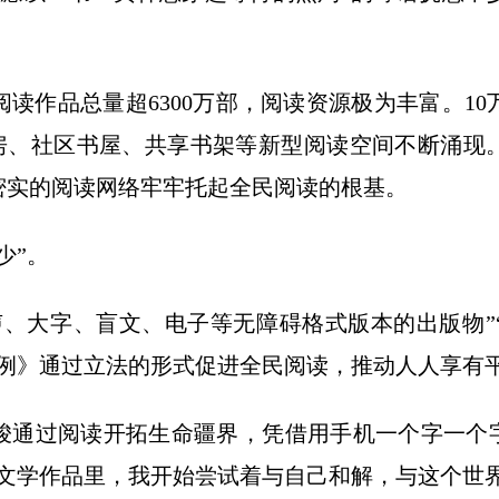
。
作品总量超6300万部，阅读资源极为丰富。10
书房、社区书屋、共享书架等新型阅读空间不断涌现。
一张密实的阅读网络牢牢托起全民阅读的根基。
少”。
大字、盲文、电子等无障碍格式版本的出版物”
条例》通过立法的形式促进全民阅读，推动人人享有
通过阅读开拓生命疆界，凭借用手机一个字一个字
文学作品里，我开始尝试着与自己和解，与这个世界