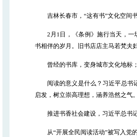
吉林长春市，“这有书”文化空间书
2月1日，《条例》施行当天，一场
书相伴的岁月。旧书店店主马若梵夫妇
曾经的书库，变身城市文化地标；读
阅读的意义是什么？习近平总书记深
启发，树立崇高理想，涵养浩然之气。
推进书香社会建设，习近平总书记
从“开展全民阅读活动”被写入党的十八