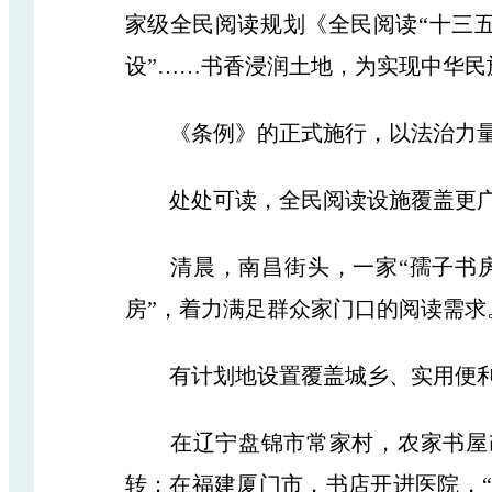
家级全民阅读规划《全民阅读“十三五
设”……书香浸润土地，为实现中华
《条例》的正式施行，以法治力量为
处处可读，全民阅读设施覆盖更
清晨，南昌街头，一家“孺子书房”里
房”，着力满足群众家门口的阅读需求
有计划地设置覆盖城乡、实用便利
在辽宁盘锦市常家村，农家书屋改
转；在福建厦门市，书店开进医院，