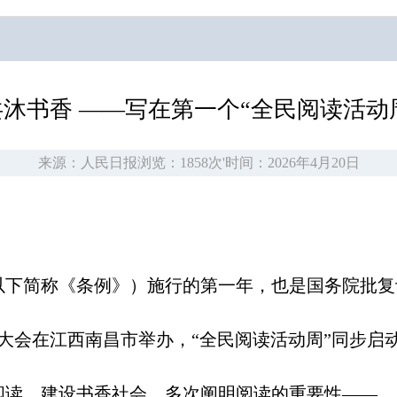
共沐书香 ——写在第一个“全民阅读活动
来源：人民日报
浏览：1858次
'
时间：2026年4月20日
简称《条例》）施行的第一年，也是国务院批复设
大会在江西南昌市举办，“全民阅读活动周”同步启
读，建设书香社会，多次阐明阅读的重要性——