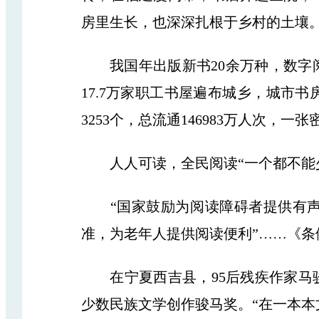
房里生长，也深深扎根于乡村的土壤
我国年出版新书20余万种，数字阅读
17.7万家职工书屋遍布城乡，城市
3253个，总流通146983万人次，
人人可读，全民阅读“一个都不能
“国家鼓励为阅读障碍者提供有声、
准，为老年人提供阅读便利”……《
在宁夏西吉县，95后残疾作家马骏
少数民族文学创作骏马奖。“在一本本