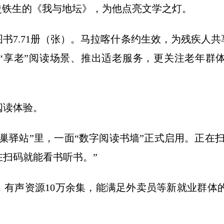
史铁生的《我与地坛》，为他点亮文学之灯。
书7.71册（张）。马拉喀什条约生效，为残疾人
“享老”阅读场景、推出适老服务，更关注老年群
读体验。
驿站”里，一面“数字阅读书墙”正式启用。正在扫
扫码就能看书听书。”
声资源10万余集，能满足外卖员等新就业群体的