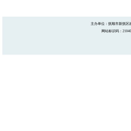
主办单位：抚顺市新抚区政
网站标识码：210402