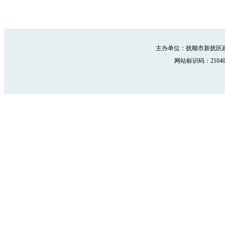
主办单位：抚顺市新抚区政
网站标识码：210402