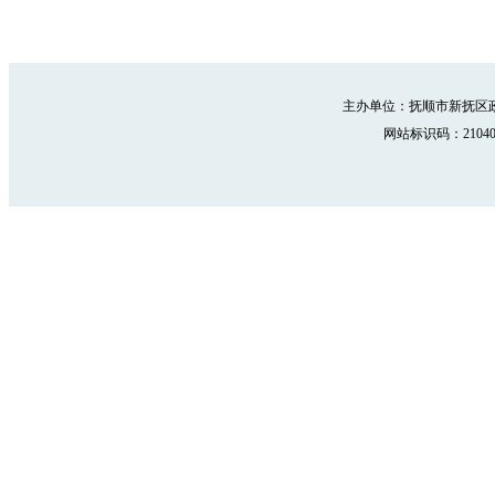
主办单位：抚顺市新抚区政
网站标识码：210402