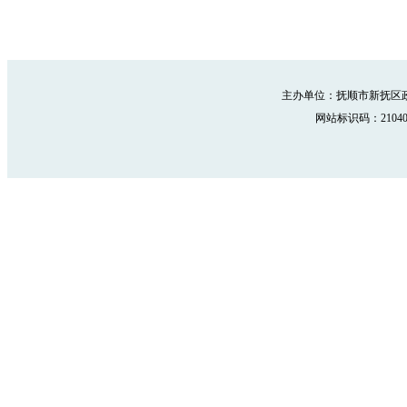
主办单位：抚顺市新抚区政
网站标识码：210402