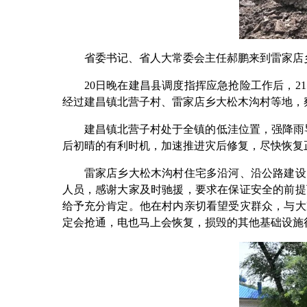
省委书记、省人大常委会主任郝鹏来到雷家店乡
20日晚在建昌县调度指挥应急抢险工作后，21
经过建昌镇北营子村、雷家店乡大松木沟村等地，
建昌镇北营子村处于全镇的低洼位置，强降雨导致
后初晴的有利时机，加速推进灾后修复，尽快恢复
雷家店乡大松木沟村住宅多沿河、沿公路建设，
人员，感谢大家及时驰援，要求在保证安全的前提
给予充分肯定。他在村内亲切看望受灾群众，与大
定会抢通，电也马上会恢复，损毁的其他基础设施