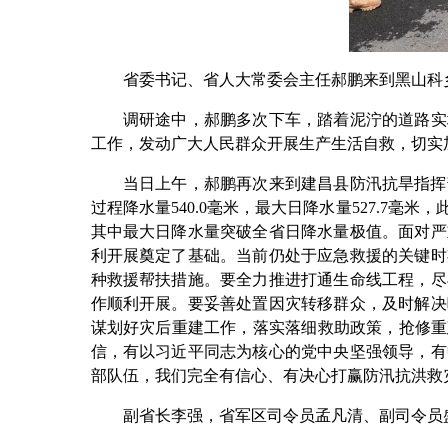
省委书记、省人大常委会主任郝鹏来到黑山科乡
调研途中，郝鹏多次下车，踏着泥泞的道路实地
工作，发动广大人民群众开展生产生活自救，切实
当日上午，郝鹏再次来到建昌县防汛抗旱指挥部，
过程降水量540.0毫米，最大日降水量527.7
其中最大日降水量突破全省日降水量极值。面对严
利开展奠定了基础。当前仍处于应急救援的关键时
种救援帮扶措施。要全力推进打通生命线工程，尽
作顺利开展。要妥善处置因灾转移群众，及时解决
谋划好灾后重建工作，落实落细救助政策，抢修重
信，有以习近平同志为核心的党中央坚强领导，有
部队伍，我们完全有信心、有决心打赢防汛抗洪救
副省长李强，省军区司令员孟凡清、副司令员