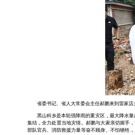
省委书记、省人大常委会主任郝鹏来到雷家店乡
黑山科乡是本轮强降雨的重灾区，最大降水量超过
集结，全力处置当地灾情。郝鹏与大家亲切握手，
部队官兵、消防救援力量等奋不顾身、不怕牺牲，