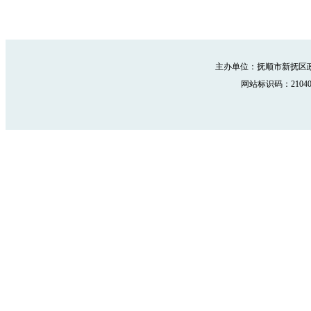
主办单位：抚顺市新抚区政
网站标识码：210402