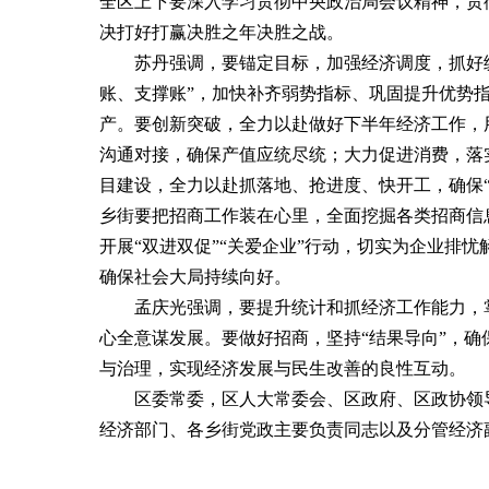
全区上下要深入学习贯彻中央政治局会议精神，贯
决打好打赢决胜之年决胜之战。
苏丹强调，要锚定目标，加强经济调度，抓好
账、支撑账”，加快补齐弱势指标、巩固提升优势
产。要创新突破，全力以赴做好下半年经济工作，
沟通对接，确保产值应统尽统；大力促进消费，落
目建设，全力以赴抓落地、抢进度、快开工，确保
乡街要把招商工作装在心里，全面挖掘各类招商信
开展“双进双促”“关爱企业”行动，切实为企业排
确保社会大局持续向好。
孟庆光强调，要提升统计和抓经济工作能力，
心全意谋发展。要做好招商，坚持“结果导向”，
与治理，实现经济发展与民生改善的良性互动。
区委常委，区人大常委会、区政府、区政协领
经济部门、各乡街党政主要负责同志以及分管经济