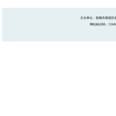
主办单位：抚顺市新抚区政
网站标识码：210402