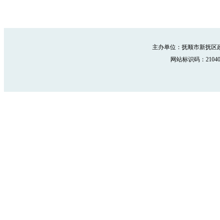
主办单位：抚顺市新抚区政
网站标识码：210402