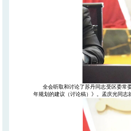
全会听取和讨论了苏丹同志受区委常
年规划的建议（讨论稿）》。孟庆光同志