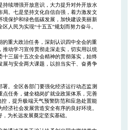
是持续增强开放意识，大力提升对外开放水
布局。七是坚持文化自信自强，着力激发文
环境保护和绿色低碳发展，加快建设美丽新
区人民为实现“十五五”规划而努力奋斗。
期的重大政治任务，深刻认识四中全会的重
，推动学习宣传贯彻走深走实，切实用以统
委十三届十五次全会精神的贯彻落实，始终
发展与安全两大课题，以担当实干、奋勇争
出部署。全区各部门要强化经济运行动态监测
重点任务，健全稳岗扩就业政策体系，完善
稳控，提升极端天气预警防范和应急处置能
为经济社会发展营造安全有序的良好环境。
好，为长远发展奠定坚实基础。