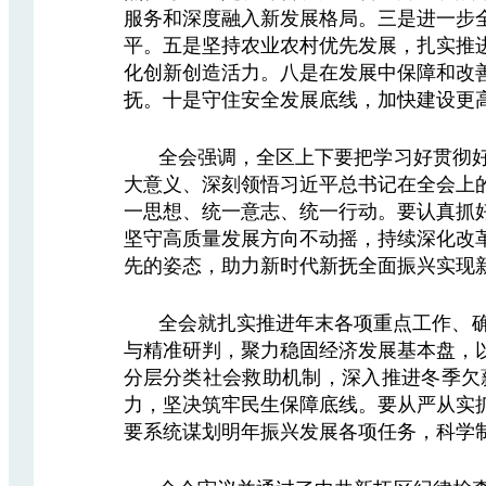
服务和深度融入新发展格局。三是进一步
平。五是坚持农业农村优先发展，扎实推
化创新创造活力。八是在发展中保障和改
抚。十是守住安全发展底线，加快建设更
全会强调，全区上下要把学习好贯彻
大意义、深刻领悟习近平总书记在全会上
一思想、统一意志、统一行动。要认真抓
坚守高质量发展方向不动摇，持续深化改
先的姿态，助力新时代新抚全面振兴实现
全会就扎实推进年末各项重点工作、确
与精准研判，聚力稳固经济发展基本盘，
分层分类社会救助机制，深入推进冬季欠
力，坚决筑牢民生保障底线。要从严从实
要系统谋划明年振兴发展各项任务，科学