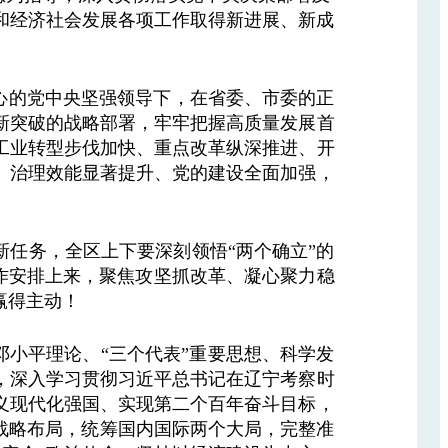
和经济社会发展各项工作取得新进展、新成
心的党中央坚强领导下，在省委、市委的正
新突破的战略部署，牢牢把握高质量发展首
工业转型步伐加快、重点改革纵深推进、开
、治理效能显著提升、党的建设全面加强，
任务，全区上下要深刻领悟“两个确立”的
工作安排上来，聚焦攻坚抓改革、凝心聚力稳
赢得主动！
邓小平理论、“三个代表”重要思想、科学发
，深入学习贯彻习近平总书记在辽宁考察时
义现代化强国、实现第二个百年奋斗目标，
”战略布局，统筹国内国际两个大局，完整准