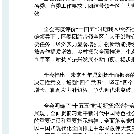
省委、市委工作要求，团结带领全区广大
效。
全会高度评价“十四五”时期我区经济
确领导下，区委团结带领全区广大干部群
要任务，经济实力显著增强、创新动能持
放合作提质增效、乡村振兴全面推进、生
五年来，新抚区振兴发展不断向前、稳步
全会指出，未来五年是新抚全面振兴的
决定性意义，增强“四个意识”、坚定“四
增长、靶向发力补短板、争先创优求突破、
全会明确了“十五五”时期新抚经济社
展观，全面贯彻习近平新时代中国特色社
的重要讲话和重要指示精神，全面落实党
以中国式现代化全面推进中华民族伟大复兴