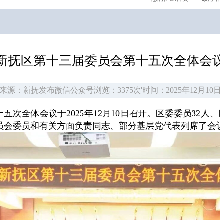
新抚区第十三届委员会第十五次全体会
来源：新抚发布微信公众号
浏览：3375次
'
时间：2025年12月10
次全体会议于2025年12月10日召开。区委委员32
员会委员和有关方面负责同志、部分基层党代表列席了会