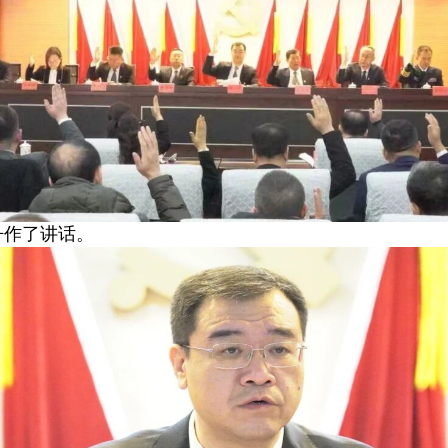
丹作了讲话。