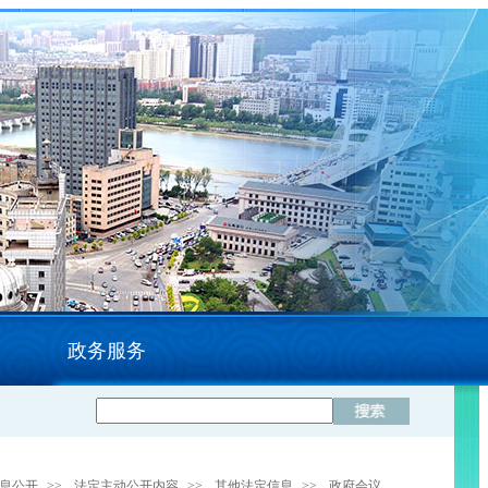
政务服务
息公开
>>
法定主动公开内容
>>
其他法定信息
>>
政府会议