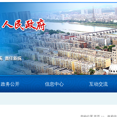
政务公开
信息中心
互动交流
您的位置:
首页
>>
政府信