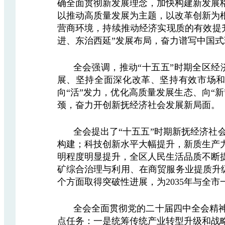
确全面贯彻新发展理念，加快构建新发展
以推动高质量发展为主题，以改革创新为
营商环境，持续推动经济实现质的有效提
进、东治西延”发展布局，奋力谱写中国
全会强调，推动“十五五”时期全区
展、坚持全面深化改革、坚持有效市场
向“活”发力，优化高质量发展生态、向“
颈，奋力开创新抚经济社会发展新局面。
全会提出了“十五五”时期新抚经济社
构建；科技创新水平大幅提升，新质生产
明程度明显提升，全区人民生活品质不断
矿综合治理与利用、在商贸服务业提质升
个方面取得突破性进展，为2035年与全
全会全面贯彻党的二十届四中全会精神
点任务：一是统筹传统产业转型升级和战