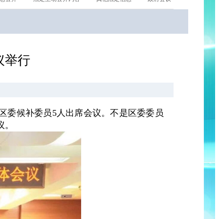
议举行
日
人、区委候补委员5人出席会议。不是区委委员
议。