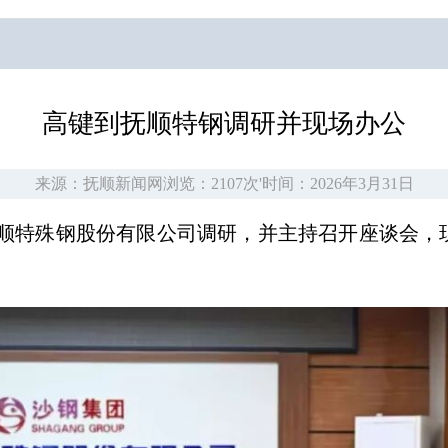
高键到抚顺特钢调研并现场办公
来源：抚顺新闻网
浏览：2107次
'
时间：2026年3月31日
顺特殊钢股份有限公司调研，并主持召开座谈会，