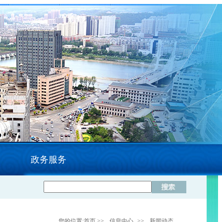
政务服务
您的位置:
首页
>>
信息中心
>>
新闻动态