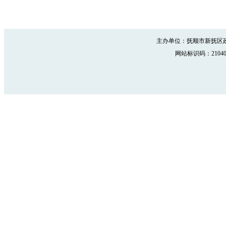
主办单位：抚顺市新抚区政
网站标识码：210402