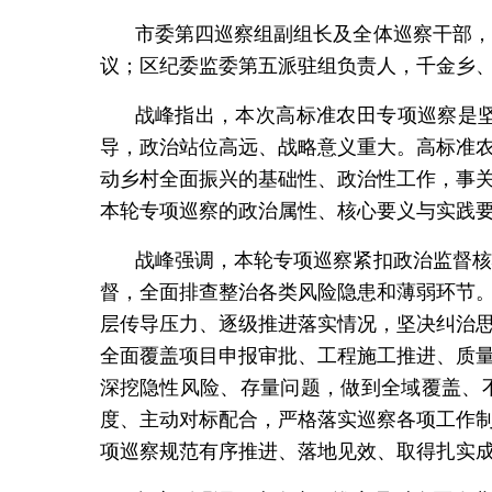
市委第四巡察组副组长及全体巡察干部，
议；区纪委监委第五派驻组负责人，千金乡
战峰指出，本次高标准农田专项巡察是
导，政治站位高远、战略意义重大。高标准
动乡村全面振兴的基础性、政治性工作，事
本轮专项巡察的政治属性、核心要义与实践
战峰强调，本轮专项巡察紧扣政治监督核
督，全面排查整治各类风险隐患和薄弱环节
层传导压力、逐级推进落实情况，坚决纠治
全面覆盖项目申报审批、工程施工推进、质
深挖隐性风险、存量问题，做到全域覆盖、
度、主动对标配合，严格落实巡察各项工作
项巡察规范有序推进、落地见效、取得扎实