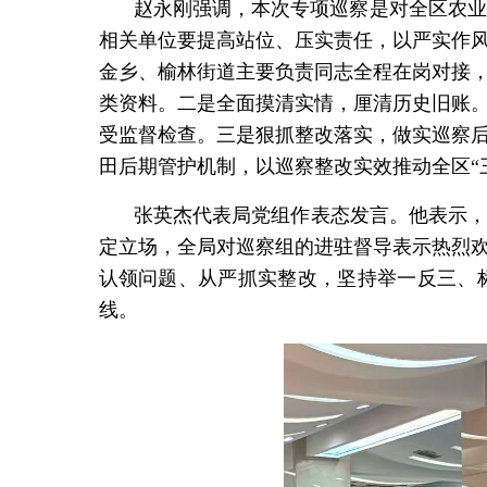
赵永刚强调，本次专项巡察是对全区农业
相关单位要提高站位、压实责任，以严实作
金乡、榆林街道主要负责同志全程在岗对接
类资料。二是全面摸清实情，厘清历史旧账
受监督检查。三是狠抓整改落实，做实巡察
田后期管护机制，以巡察整改实效推动全区
张英杰代表局党组作表态发言。他表示，
定立场，全局对巡察组的进驻督导表示热烈
认领问题、从严抓实整改，坚持举一反三、
线。