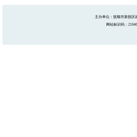
主办单位：抚顺市新抚区政
网站标识码：210402