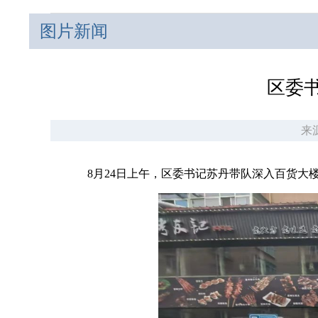
图片新闻
区委
来
8月24日上午，区委书记苏丹带队深入百货