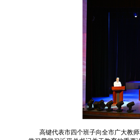
高键代表市四个班子向全市广大教师和