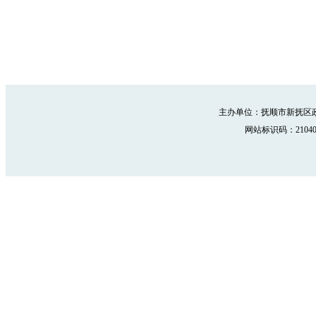
主办单位：抚顺市新抚区政
网站标识码：210402