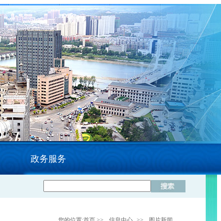
政务服务
您的位置:
首页
>>
信息中心
>>
图片新闻