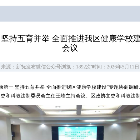
 坚持五育并举 全面推进我区健康学校
会议
来源：新抚发布微信公众号
浏览：1892次
'
时间：2026年5月11日
健康第一 坚持五育并举 全面推进我区健康学校建设”专题协商调
文史和科教法制委员会主任王峰主持会议。区政协文史和科教法