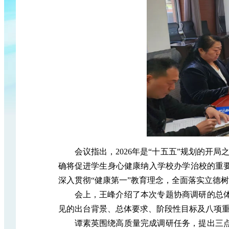
会议指出，2026年是“十五五”规划的
确将促进学生身心健康纳入学校办学治校的重
深入贯彻“健康第一”教育理念，全面落实立德
会上，王峰介绍了本次专题协商调研的总
见的出台背景、总体要求、阶段性目标及八项
谭素英围绕高质量完成调研任务，提出三