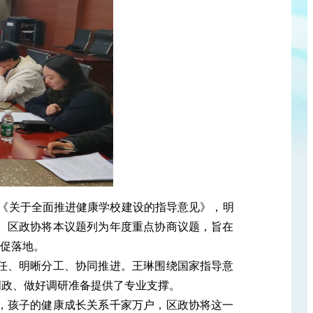
发《关于全面推进健康学校建设的指导意见》，明
。区政协将本议题列为年度重点协商议题，旨在
、促落地。
任、明晰分工、协同推进。王琳围绕国家指导意
明政、做好调研准备提供了专业支撑。
，孩子的健康成长关系千家万户，区政协将这一