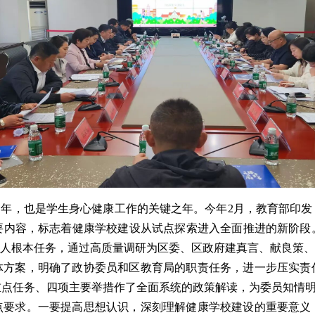
开局之年，也是学生身心健康工作的关键之年。今年2月，教育部印
要内容，标志着健康学校建设从试点探索进入全面推进的新阶段
树人根本任务，通过高质量调研为区委、区政府建真言、献良策
体方案，明确了政协委员和区教育局的职责任务，进一步压实责
重点任务、四项主要举措作了全面系统的政策解读，为委员知情
点要求。一要提高思想认识，深刻理解健康学校建设的重要意义