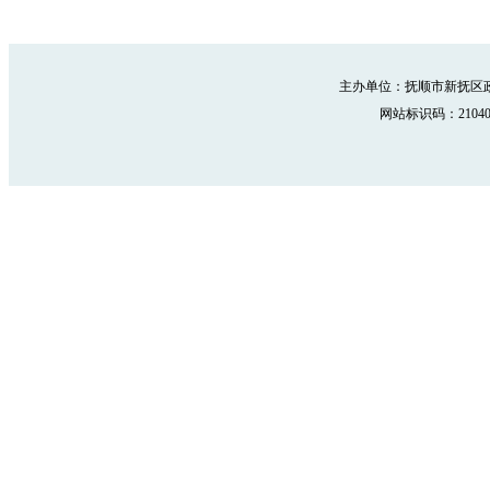
主办单位：抚顺市新抚区政
网站标识码：210402