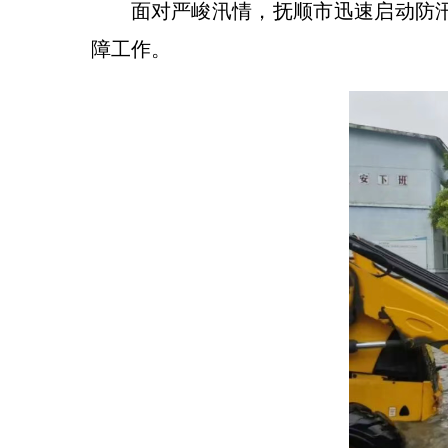
面对严峻汛情，抚顺市迅速启动防
障工作。