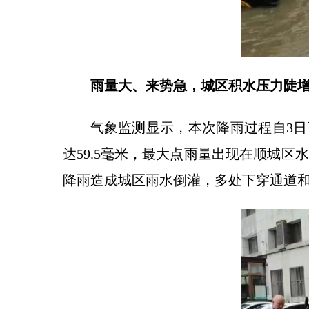
雨量大、来势急，城区积水压力陡
气象监测显示，本次降雨过程自3日
达59.5毫米，最大点雨量出现在顺城区水
降雨造成城区雨水倒灌，多处下穿通道