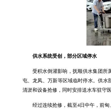
供水系统受创，部分区域停水
受积水倒灌影响，抚顺供水集团所
屯、龙凤、万新等区域临时停水。供水
清淤和设备抢修，同时安排送水车驻守
经过连续抢修，截至4日中午，前