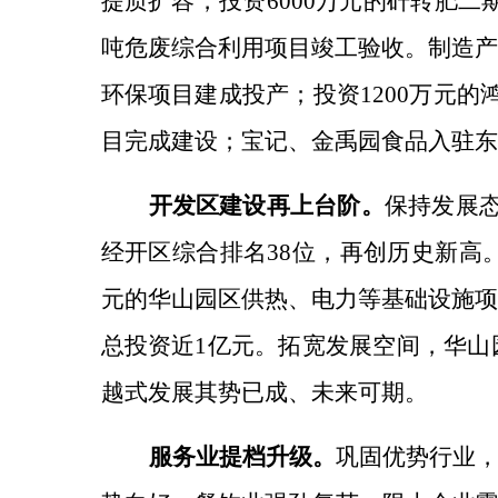
提质扩容，投资
6000万元的矸转肥
吨危废综合利用项目竣工验收。制造产
环保项目建成投产；投资1200万元
目完成建设；宝记、金禹园食品入驻东
开发区建设再上台阶。
保持发展
经开区综合排名38位，再创历史新高
元的华山园区供热、电力等基础设施项
总投资近1亿元。
拓宽发展空间，
华山
越式发展其势已成、未来可期。
服务业提档升级。
巩固优势行业