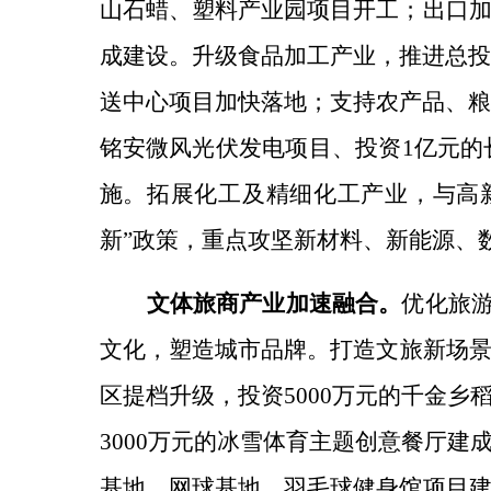
山石蜡、塑料产业园项目开工；出口
成建设。
升级食品加工产业，
推进总
送中心项目加快落地；支持农产品、
铭安微风光伏发电项目、投资1亿元的
施。
拓展化工及精细化工产业，
与高
新”政策，重点攻坚新材料、新能源、
文体旅商产业加速融合。
优化旅
文化，塑造城市品牌。
打造文旅新场
区提档升级，投资
5000万元的千金
3000万元的冰雪体育主题创意餐厅建
基地、网球基地、羽毛球健身馆项目