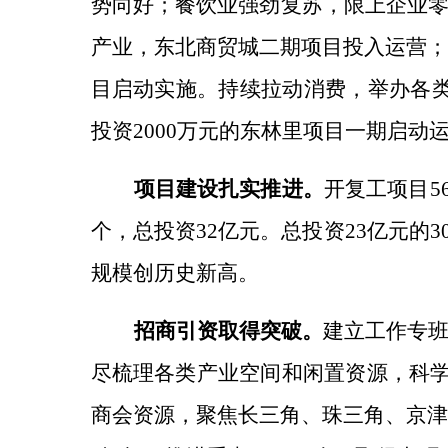
势向好；餐饮业强劲复苏，限上企业
产业，
东北商贸城二期项目投入运营
目启动实施。
持续拉动消费，
举办各
投资
2000万元的东林里项目一期启动
项目建设扎实推进。
开复工项目
5
个，总投资32亿元。总投资23亿元的
规模创历史新高。
招商引资取得突破。
建立工作专
尽梳理各类产业空间和闲置资源，科
商会资源，
聚焦长三角、珠三角、京津