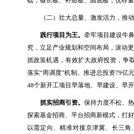
础，锻长板、补短板、固底板，优存量
（二）壮大总量、激发活力，推
践行项目为王。
牵牢项目建设牛
究，立足产业规划和空间布局，滚动更新
抓政策机遇，有效扩大政府投资，争
落实“周调度”机制。推进总投资79亿
48个新开工项目早落地、早建设、早
抓实招商引资。
保持力度不松、
探索基金招商、平台招商新模式，打
以需定向、精准对接京津冀、长三角