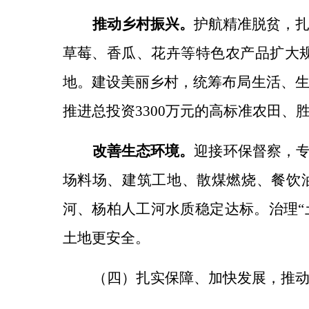
推动乡村振兴。
护航精准脱贫，
草莓、香瓜、花卉等特色农产品扩大
地。
建设美丽乡村，
统筹布局生活、
推进总投资
3300万元的高标准农田
改善生态环境。
迎接环保督察，
场料场、建筑工地、散煤燃烧、餐饮
河、杨柏人工河水质稳定达标。
治理
“
土地更安全。
（四）扎实保障、加快发展，推