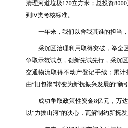
清理河道垃圾170立方米；总投资8
到Ⅳ类考核标准。
一年来，我们以舍我其谁的担当
采沉区治理利用取得突破，
举全
争取示范试点，创新先试先行，采沉
交通物流取得不动产登记手续；累计
由
“旧包袱”转变为新抚振兴发展的“新
成功争取政策性资金
8亿元，万
以“力拔山河”的决心，瓦解制约新抚