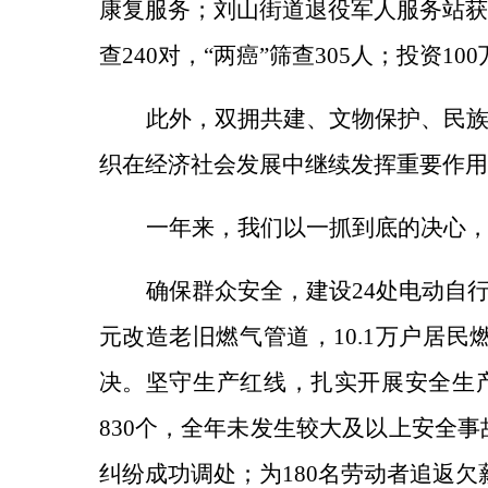
康复服务；刘山街道退役军人服务站获
查240对，“两癌”筛查305人；投资
此外，双拥共建、文物保护、民
织在经济社会发展中继续发挥重要作用
一年来，我们以一抓到底的决心
确保群众安全，
建设
24处电动自
元改造老旧燃气管道，10.1万户居民
决。
坚守生产红线，
扎实开展安全生
830个，
全年未发生较大及以上安全事
纠纷成功调处；为180名劳动者追返欠薪