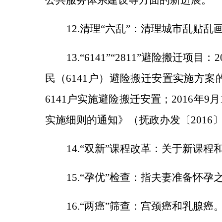
公共服务体系
建设等方面的新进展。
12.清理“六乱”：清理城市乱
13.“6141”“2811”避险搬
民（6141户）避险搬迁安置实施方案
6141户实施避险搬迁安置；2016
实施细则的通知》（抚政办发〔2016〕
14.“双新”课程改革：关于新课
15.“孕优”检查：指夫妻准备
16.“两癌”筛查：宫颈癌和乳