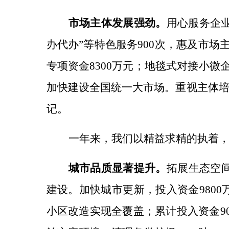
市场主体发展强劲。
用心服务企
办代办”等特色服务900次，惠及市场主
专项资金
8300万元；
地毯式对接小微
加快建设全国统一大市场。
重视主体
记。
一年来，我们以精益求精的执着
城市品质显著提升。
拓展生态空
建设。
加快城市更新，
投入资金
980
小区改造实现全覆盖；累计投入资金9