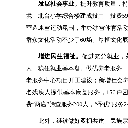
发展社会事业。
提升教育质量，
境，北台小学综合楼建成投用；投资
5
营造冰雪运动氛围，举办冰雪体育活
群众文化活动不少于
60场。
厚植文化
增进民生福祉。
促进充分就业，
人，稳住就业基本盘。
做优养老服务
老
服务中心项目开工建设；新增社会
名
残疾人提供基本康复服务
，
150
费
“两癌”筛查服务
200人，“孕优”服务2
此外，继续做好双拥共建、民族