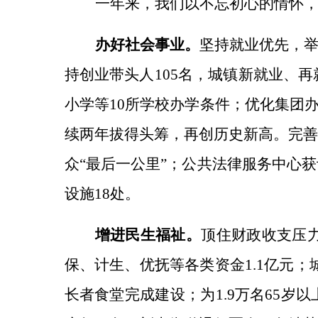
一年来，我们以不忘初心的情怀
办好社会事业。
坚持就业优先，
持创业带头人105名，城镇新就业、再就
小学等10所学校办学条件；优化集团
续两年拔得头筹，再创历史新高。
完
众“最后一公里”；公共法律服务中心
设施18处。
增进民生福祉。
顶住财政收支压
保、计生、优抚等各类资金
1.1亿元
长者食堂完成建设；为1.9万名65岁