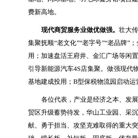
费新高地。
现代商贸服务业做优做强。
壮大
集聚抚顺
“老文化”“老字号”“老品
用；加速盘活王府井、金汇广场等闲
引导新能源汽车
4S店集聚。
做强现代
基地建成投用；B型保税物流园启动运
各位代表，产业是经济之本、发
贸区升级蓄势待发，华山工业园、采
献、勇于担当、攻坚克难取得的重大