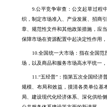
9.公平竞争审查：公文起草过程
织，制定
市场准入
、
产业发展
、
招商
章、规范性文件和其他政策措施，应
保障市场在资源配置中起决定性作用，
10.全国统一大市场：指在全国
场，以及商品和服务市场高水平统一，
11.“五经普”：指第五次
全国经济
规模、布局和效益，摸清各类单位基
局、
建设现代化经济体系
、深化供给