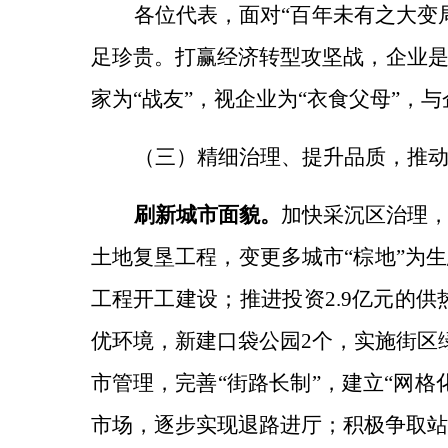
各位代表，面对
“百年未有之大变
足珍贵。打赢经济转型攻坚战，企业
家为“战友”，视企业为“衣食父母”，
（三）精细治理、提升品质，推
刷新城市面貌。
加快采沉区治理
土地复垦工程，变更多城市
“棕地”为生
工程开工建设；推进投资2.9亿元的供
优环境，
新建口袋公园
2个，实施街区
市管理，
完善
“街路长制”，建立“网
市场，逐步实现退路进厅；积极争取站