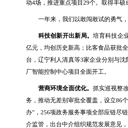
动4场，推进重点项目29个。
取得丰硕
一年来，我们以敢闯敢试的勇气
科技创新开出新局。
培育科技企
亿元，均创历史新高；比客食品获批
台，
辽宁利人清真等
3家企业分别与沈
厂智能控制中心项目全面开工。
营商环境全面优化。
抓实巡视整
务，
推动无差别审批全覆盖，设立
86
办”，256项政务服务事项全部应链
介监管，
出台中介组织规范发展意见，