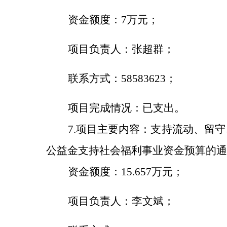
资金额度：
7
万元；
项目负责人：张超群；
联系方式：
58583623；
项目完成情况：已支出
。
7.
项目主要内容：
支持流动、留守
公益金支持
社会福利事业
资金预算的通
资金额度：
15.657
万元；
项目负责人：
李文斌
；