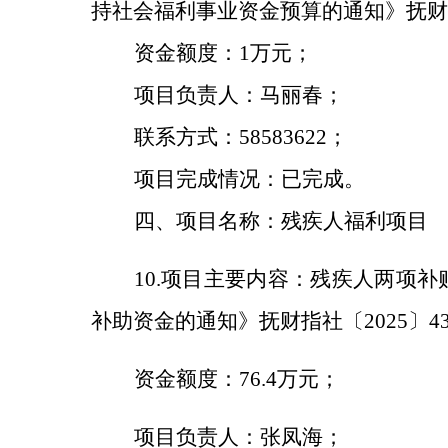
持
社会福利事业
资金预算的通知》抚财
资金额度：
1万元；
项目负责人：
马丽春
；
联系方式：
58583622；
项目完成情况：已完成
。
四、项目名称：残疾人福利项目
10.
项目主要内容
：残疾人两项补
补助资金的通知》抚财指社〔2025〕4
资金额度：
76.4万元；
项目
负责人：张凤海；