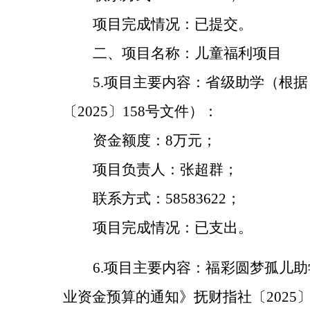
项目完成情况：已提交
。
二、项目名称：儿童福利项目
5
.
项目主要内容：
省级助学（
根据
〔
202
5
〕
158
号文件）：
资金额度：
8
万元；
项目负责人：
张超群
；
联系方式：
58583622；
项目完成情况：
已支出
。
6.
项目主要内容：福彩圆梦孤儿助
业资金预算的通知》抚财指社〔202
5