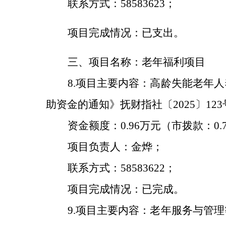
联系方式：
58583623；
项目完成情况：已支出
。
三、项目名称：老年福利项目
8.
项目主要内容：高龄失能老年人
助资金的通知》抚财指社〔2025〕12
资金额度：
0.
96
万元（市拨款：
0
项目负责人：金烨；
联系方式：
58583622；
项目
完成情况：已完成。
9.
项目主要内容：
老年服务与管理