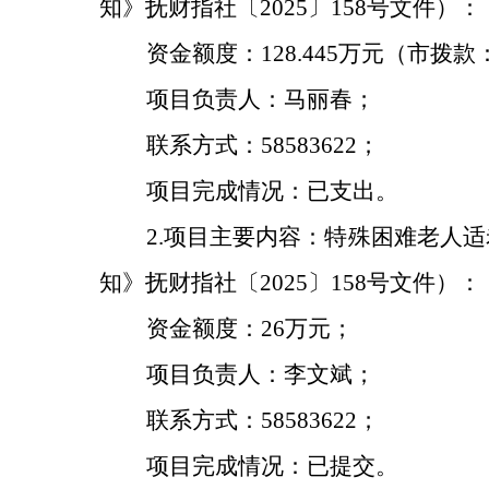
知》抚财指社〔
202
5
〕
158
号文件）：
资金额度：
128.445
万元（市拨款
项目负责人：
马丽春
；
联系方式：
58583622；
项目完成情况：已
支出。
2
.
项目主要内容：
特殊困难老人适
知》抚财指社〔
202
5
〕
158
号文件）：
资金额度：
26
万元；
项目负责人：
李文斌
；
联系方式：
58583622；
项目完成情况：已提交
。