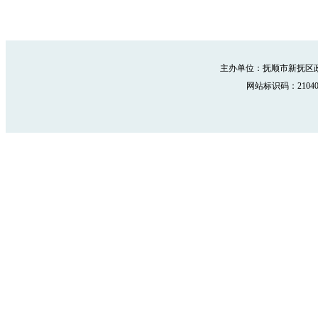
主办单位：抚顺市新抚区政
网站标识码：210402