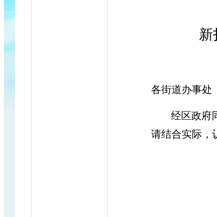
新
各街道办事处
经区政府
请结合实际，