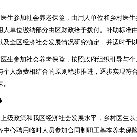
村医生参加社会养老保险，
由用人单位和
乡村医生
用人单位缴纳部分
由
区
财政给予
拨付。
补助标准
以及全
区
经济社会发展情况研究确定，并适时予
村医生参加社会养老保险，按照政府组织引导与个
与个人缴费相结合的原则稳步推进，逐步实现符
保。
准
据上级政策和我
区
经济社会发展水平，乡村医生以
务中心聘用临时人员参加合同制
职工基本养老保