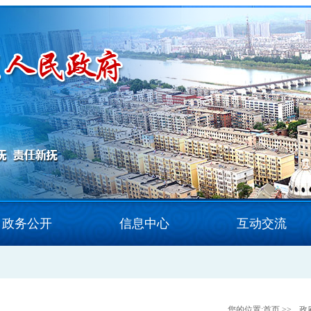
政务公开
信息中心
互动交流
您的位置:
首页
>>
政