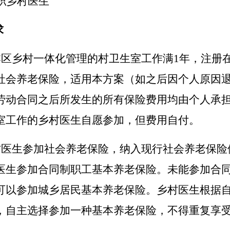
职乡村医生
求
本
区乡村一体化
管理
的
村卫生室工作满
1年，注册
社会养老保险，适用本
方案
（如之后因个人原因
劳动合同之后所发生的所有保险费用均由个人承
室工作的乡村医生自愿参加，但费用自付。
村医生参加社会养老保险，纳入现行社会养老保险
医生参加合同制
职工
基本
养老保险
。未能参加合
可以参加城乡居民基本养老保险。乡村医生根据
，自主选择参加一种基本养老保险，不得重复享