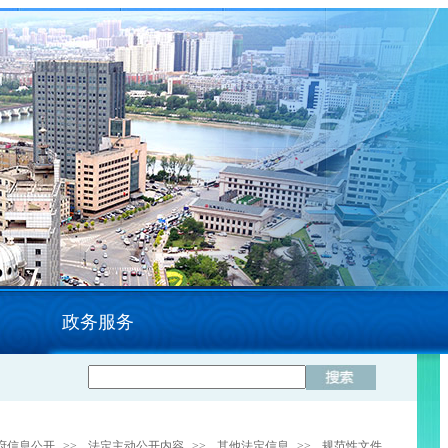
政务服务
府信息公开
>>
法定主动公开内容
>>
其他法定信息
>>
规范性文件