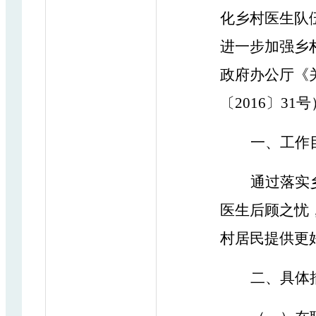
化乡村医生队
进一步加强乡
政府办公厅《
〔
201
6
〕
31号
一、工作
通过落实
医生后顾之忧
村居民提供更
二、具体