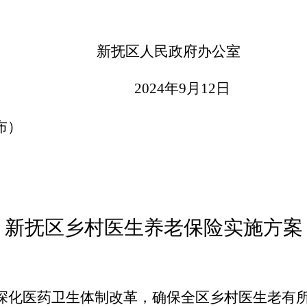
新抚区人民政府办公室
202
4
年
9
月
1
2
日
布）
新抚区乡村医生养老保险实施方案
深化医药卫生体制改革，确保全
区
乡村医生老有