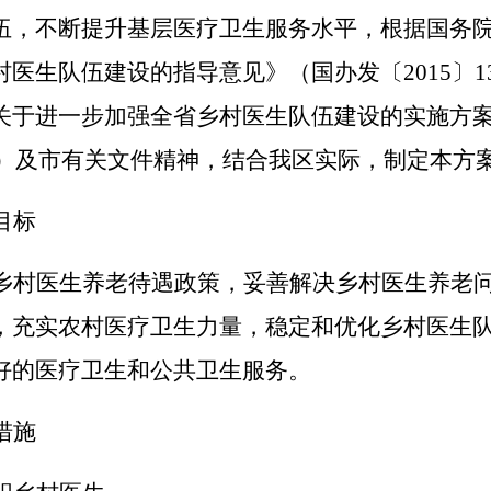
伍，不断提升基层医疗卫生服务水平，根据国务
村医生队伍建设的指导意见》
（
国办发〔
201
5
〕
1
关于进一步加强全省乡村医生队伍建设的实施方
）
及市有关文件精神，结合我
区
实际，制定本
方
目标
乡村医生养老待遇政策，妥善解决乡村医生养老
，充实农村医疗卫生力量，稳定和优化乡村医生
好的医疗卫生和公共卫生服务。
措施