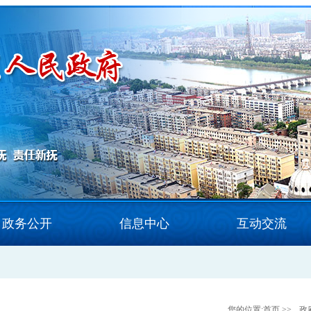
政务公开
信息中心
互动交流
您的位置:
首页
>>
政