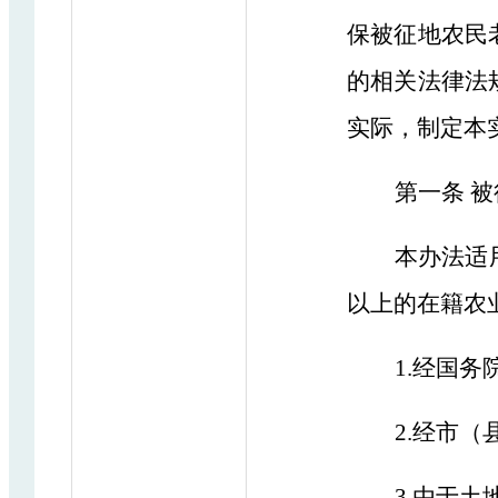
保被征地农民
的相关法律法
实际，制定本
第一条
被
本办法适
以上的在籍农
1.经国
2.经市
3.由于