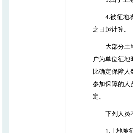
4.被征
之日起计算。
大部分土
户为单位征地
比确定保障人
参加保障的人
定。
下列人员
1.土地