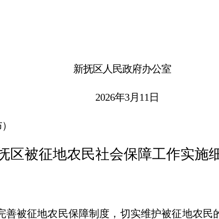
新抚区人民政府办公室
2026年3月
11
日
布）
抚区被征地农民社会保障工作实施
完善被征地农民保障制度，切实维护被征地农民