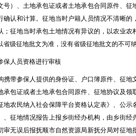
文号）、土地承包证或者土地承包合同原件、征
行确认和计算。征地当时户籍人员情况不清晰的
认；征地当时承包土地情况有异议的，以农业农
以省级征地批文为准，没有省级征地批文的不可
参保人员资格进行审核
构携带参保人提供的身份证、户口簿原件、征地
地承包证或者土地承包合同原件、征地协议及领
征地农民纳入社会保障平台资格认定表》、公示
）、征地情况报告上报乡街经办机构，由乡街经
初审无误后报抚顺市自然资源局新抚分局对征地