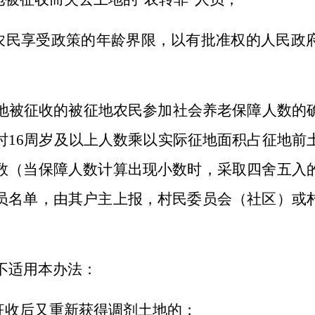
地农民享受政策的年龄界限，以有批准权的人民政
地被征收的被征地农民参加社会养老保障人数的
时
16周岁及以上人数乘以实际征地面积占征地前
数（当保障人数计算出现小数时，采取四舍五入
员名单，由其户主上报，村民委员会（社区）或
不适用本办法：
被征收后又重新获得调剂土地的；