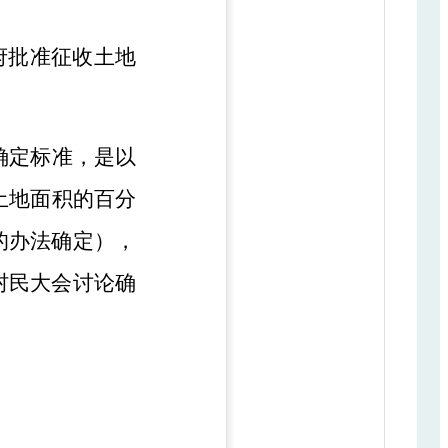
府批准征收土地
确定标准，是以
土地面积的百分
的办法确定），
村民大会讨论确