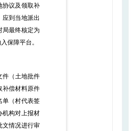
地协议及领取补
，应到当地派出
村局最终核定为
纳入保障平台。
文件（土地批件
取补偿材料原件
名单（村代表签
办机构对上报材
批文情况进行审