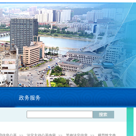
政务服务
府信息公开
>>
法定主动公开内容
>>
其他法定信息
>>
规范性文件