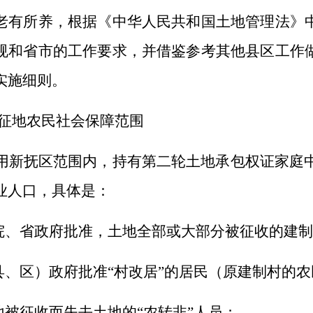
老有所养，根据《中华人民共和国土地管理法》
规和省市的工作要求，并借鉴参考其他县区工作
实施细则。
征地农民社会保障范围
用新抚区范围内，持有第二轮土地承包权证家庭
业人口，具体是：
务院、省政府批准，土地全部或大部分被征收的建
（县、区）政府批准“村改居”的居民（原建制村的
土地被征收而失去土地的“农转非”人员；