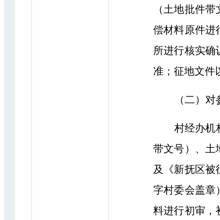
（土地批件带
偿材料原件进
所进行核实确
准；征地文件
（二）对
村经办机
带文号）、土
及《新抚区被
字村委会盖章
料进行初审，