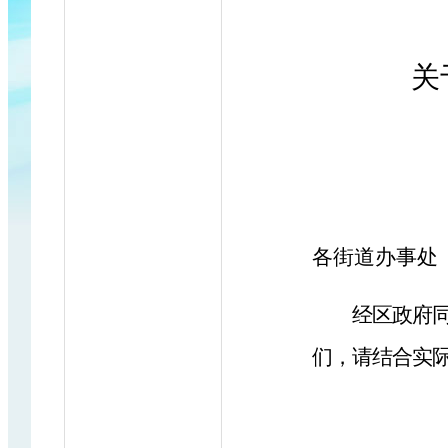
关
各街道办事处
经区政府
们，请结合实