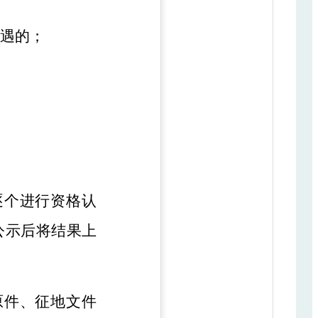
待遇的；
逐个进行资格认
公示后将结果上
原件、征地文件