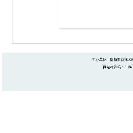
主办单位：抚顺市新抚区政
网站标识码：210402