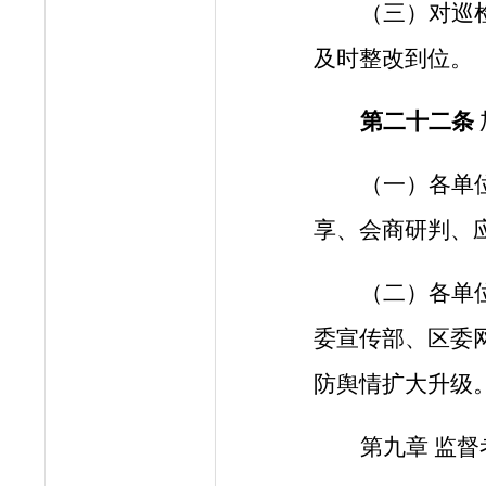
（三）对巡
及时整改到位。
第二十
二
条
（一）各单
享、会商研判、
（二）
各单
委宣传部、区委
防
舆情扩大升级
第
九
章
监督