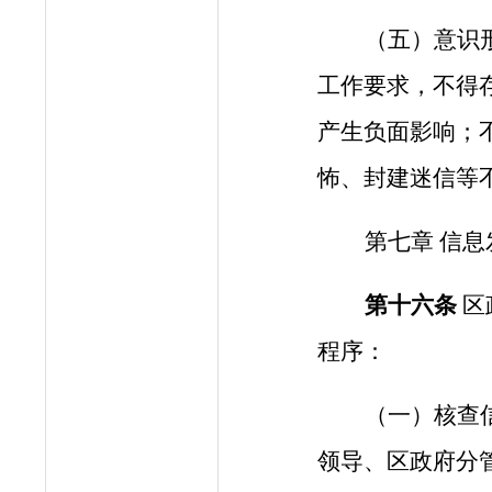
（五）意识
工作要求，不得
产生负面影响；
怖、封建迷信等
第
七
章
信息
第十
六
条
区
程序：
（一）核查
领导、区政府分