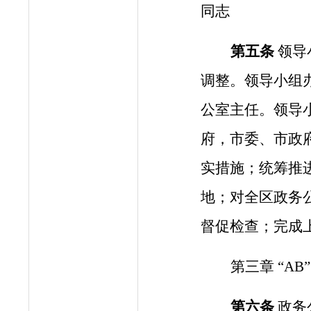
同志
第五条
领导
调整。领导小组
公室主任
。领导
府，
市委、市政
实措施；
统筹推
地
；对全区政务
督促检查；完成
第三章
“A
第六条
政务