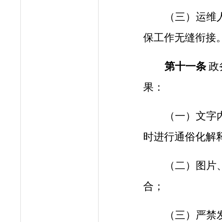
（三）运维
保工作无缝衔接
第十
一
条
政
果：
（一）文字
时进行通俗化解
（二）图片
合
；
（三）严禁