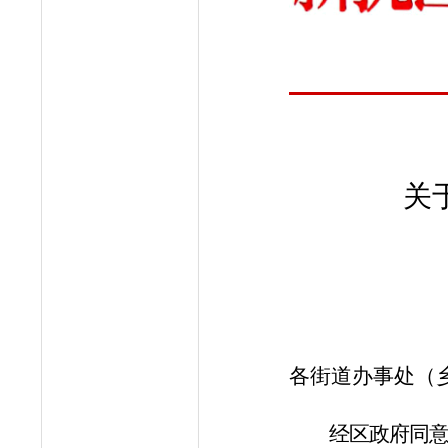
关
各街道办事处（
经区政府同