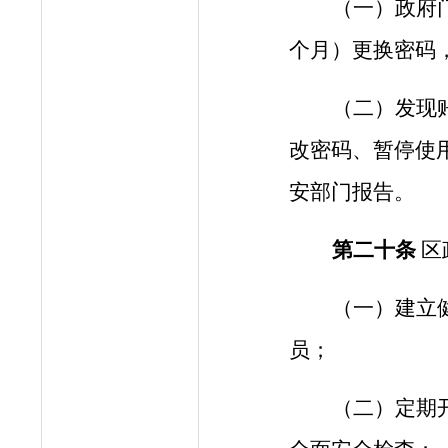
（一）政府
个月）更换密码
（
二
）发现
改密码、暂停使
安部门报告。
第
二十
条
区
（一）建立
员；
（二）定期