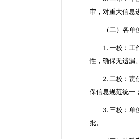
审，对重大信息
（二）
各单
1. 一校：
工
性，确保无遗漏
2. 二校
保信息规范统一
3. 三校
批。