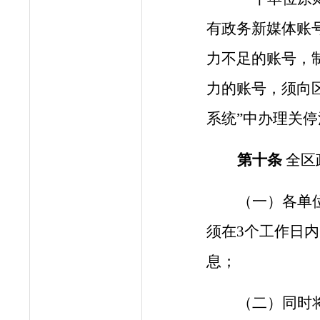
有政务新媒体账
力不足的账号，
力的账号，
须向
系统”中
办理关停
第
十
条
全区
（一）各单
须在
3个工作日
息；
（二）同时