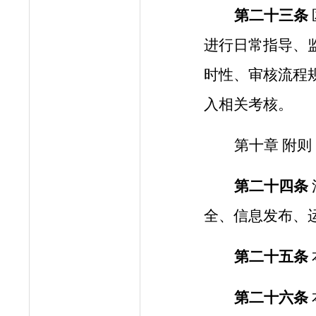
第二十
三
条
进行日常指导、
时性、审核流程
入相关考核。
第
十
章
附则
第二十
四
条
全、信息发布、
第二十
五
条
第二十
六
条