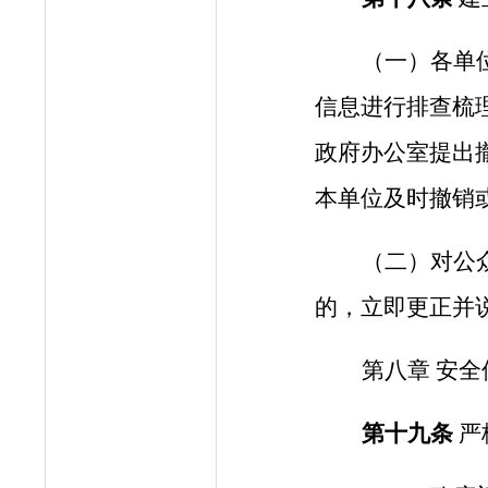
（一）各单
信息进行排查梳
政府办公室提出
本单位及时撤销
（
二
）对公
的，立即更正并
第
八
章
安全
第十
九
条
严