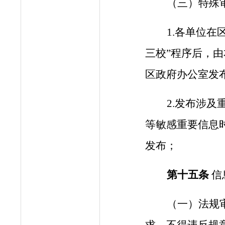
（三）特殊
1.各单位
三校”
程序后，由
区政府办公室发
2.发布涉
等敏感重要信息
发布；
第十
五
条
信
（一）法规
求，不得违反规