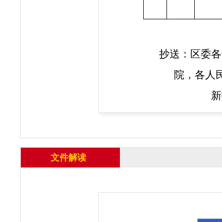
抄送：区委
各
院，
各人
新
文件解读