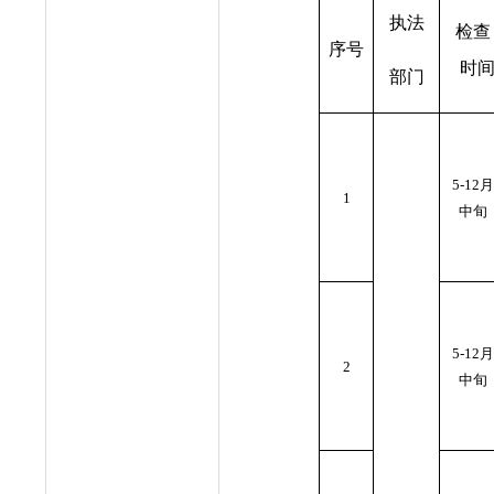
执法
检查
序号
时
部门
5-12月
1
中旬
5-12月
2
中旬