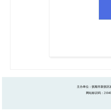
主办单位：抚顺市新抚区政
网站标识码：210402