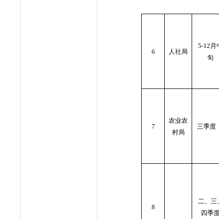
5-12月
6
人社局
旬
农业农
7
三季度
村局
二、三
8
四季