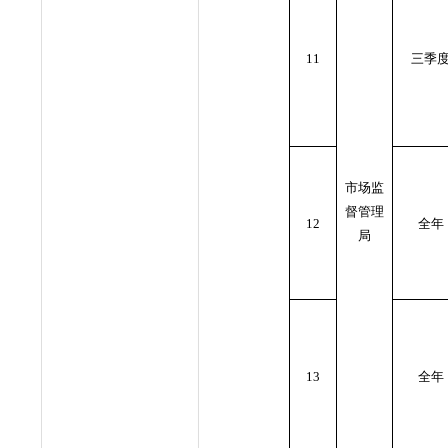
11
三季
市场监
督管理
12
全年
局
13
全年