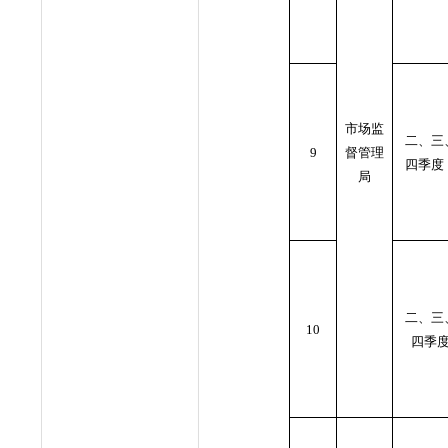
市场监
二、三
9
督管理
四季
局
二、三
10
四季