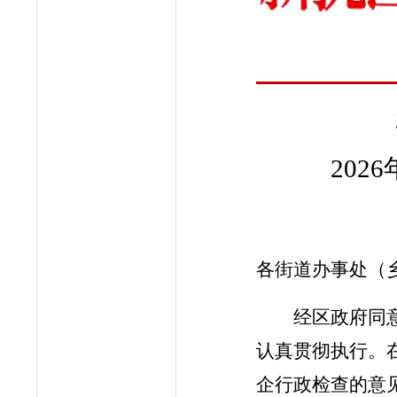
202
6
各街道办事处（
经区政府同
认真
贯彻执行。
企行政检查的意