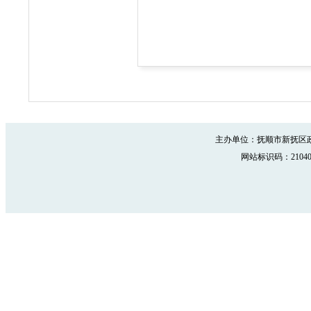
主办单位：抚顺市新抚区政
网站标识码：210402