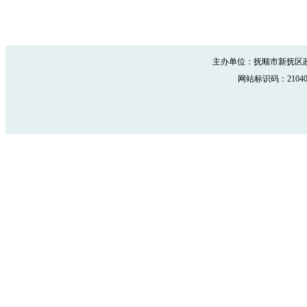
主办单位：抚顺市新抚区政
网站标识码：210402