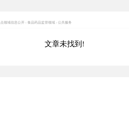
重点领域信息公开
-
食品药品监管领域
-
公共服务
文章未找到!