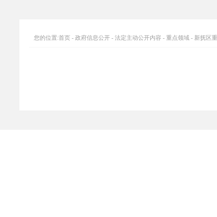
您的位置:
首页
-
政府信息公开
-
法定主动公开内容
-
重点领域
-
新抚区