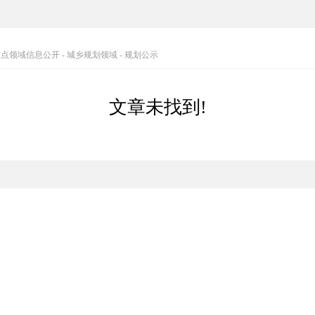
重点领域信息公开
-
城乡规划领域
-
规划公示
文章未找到!