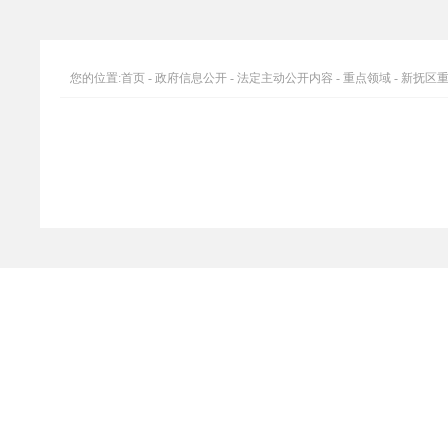
您的位置:
首页
-
政府信息公开
-
法定主动公开内容
-
重点领域
-
新抚区