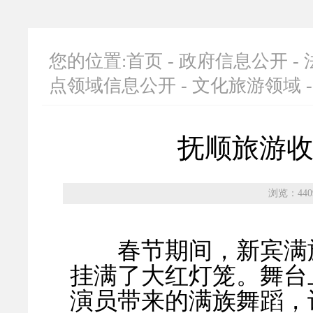
您的位置:
首页
-
政府信息公开
-
点领域信息公开
-
文化旅游领域
抚顺旅游收入
浏览：440
春节期间，新宾满族
挂满了大红灯笼。舞台
演员带来的满族舞蹈，