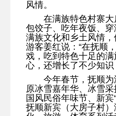
风情。
在满族特色村寨大房
包饺子、吃年夜饭、穿
满族文化和乡土风情，
游客姜红说：“在抚顺
戏，吃到特色十足的满
心，还增长了不少知识
今年春节，抚顺为游
原冰雪嘉年华、冰雪采
国风民俗年味节、新宾
抚顺新宾（大房子村）