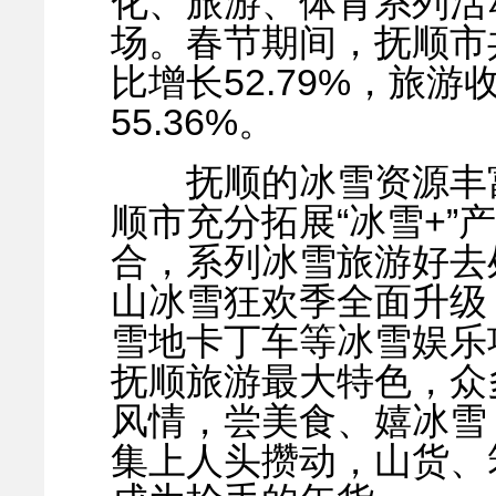
化、旅游、体育系列活
场。春节期间，抚顺市共
比增长52.79%，旅游
55.36%。
抚顺的冰雪资源丰富
顺市充分拓展“冰雪+”
合，系列冰雪旅游好去
山冰雪狂欢季全面升级，
雪地卡丁车等冰雪娱乐
抚顺旅游最大特色，众
风情，尝美食、嬉冰雪
集上人头攒动，山货、