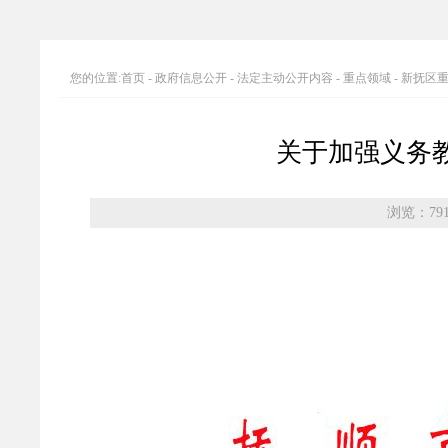
您的位置:
首页
-
政府信息公开
-
法定主动公开内容
-
重点领域
-
新抚区
关于加强义务
浏览：79