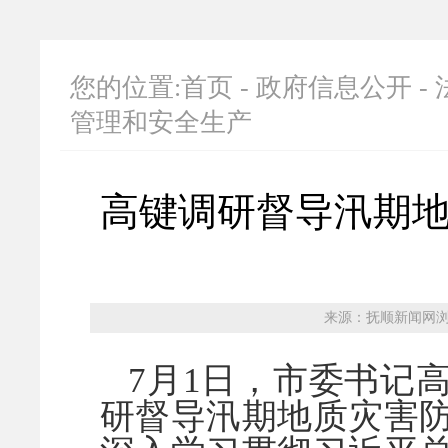
您的位置:
首页
-
政府信息公开
-
管理和安全生产
高键调研督导汛期
来源：抚顺新闻网
浏
7月1日，市委书记
研督导汛期地质灾害