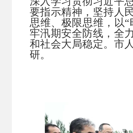
深入学习贯彻习近平
要指示精神，坚持人
思维、极限思维，以“
牢汛期安全防线，全
和社会大局稳定。市
研。