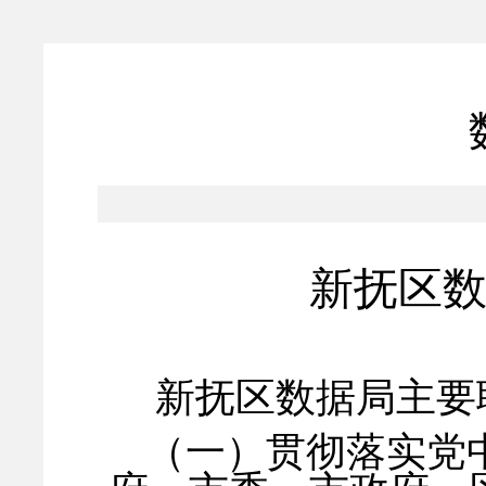
'
新抚区
新抚区
数据
局主要
（一）贯彻落实党