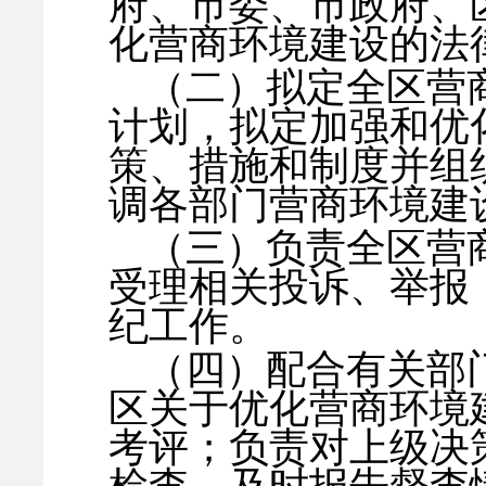
府、市委、市政府、
化营商环境建设的法
（二）拟定全区营
计划，拟定加强和优
策、措施和制度并组
调各部门营商环境建
（三）负责全区营
受理相关投诉、举报
纪工作。
（四）配合有关部
区关于优化营商环境
考评；负责对上级决