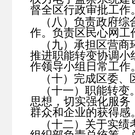
督全区行政审批工作
（八）负责政府综
作。负责区民心网工
（九）承担区营商
推进职能转变协调小
作领导小组日常工作
（十）完成区委、
（十一）职能转变
思想，切实强化服务
群众和企业的获得感
（十二）关于实绩