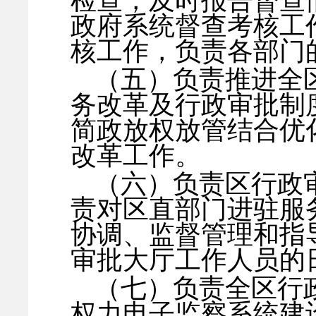
检查，及时报告督查
政府系统督查考核工
核工作，负责各部门
（五）负责推进全
务改革及行政审批制
简政放权放管结合优
改革工作。
（六）负责区行政
责对区直部门进驻服
协调、监督管理和指
审批大厅工作人员的
（七）负责全区行
权力电子监察系统建