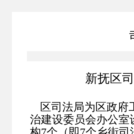
'
新抚区
区司法局为区政府
治建设委员会办公室
构
7个（即7个乡街司