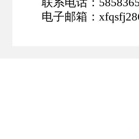
联系电话：
585836
电子邮箱：
xfqsfj2