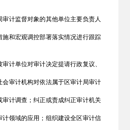
局审计监督对象的其他单位主要负责人
措施和宏观调控部署落实情况进行跟踪
被审计单位对审计决定提请行政复议、
社会审计机构对依法属于区审计局审计
或审计调查；纠正或责成纠正审计机关
审计领域的应用；组织建设全区审计信