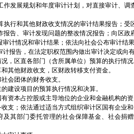
工作发展规划和年度审计计划，对直接审计、调
算执行和其他财政收支情况的审计结果报告；受
作报告、审计发现问题的整改情况报告；向区政
报审计情况和审计结果；依法向社会公布审计结
审计报告，在法定职权范围内做出审计决定或向
支情况，区直各部门（含所属单位）预算的执行情
算和其他财政收支，区财政转移支付资金。
和社会团体的财务收支。
主的建设项目的预算执行情况和决算。
区国有资本占控股或主导地位的企业和金融机构的
财务收支；依法通过适当方式组织审计区国有企业
府及其部门委托管理的社会保障基金、社会捐