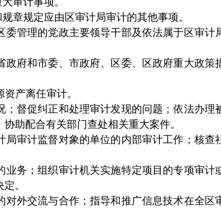
重大审计事项。
和规章规定应由区审计局审计的其他事项。
区委管理的党政主要领导干部及依法属于区审计
省政府和市委、市政府、区委、区政府重大政策
源资产离任审计。
况；督促纠正和处理审计发现的问题；依法办理
；协助配合有关部门查处相关重大案件。
计局审计监督对象的单位的内部审计工作；核查
。
的业务；组织审计机关实施特定项目的专项审计
决定。
的对外交流与合作；指导和推广信息技术在全区