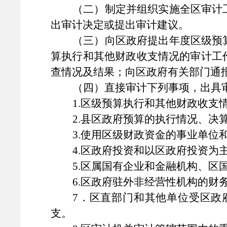
（二）制定并组织实施全区审计
出审计决定或提出审计建议。
（三）向区政府提出年度区级预
算执行和其他财政收支情况的审计工
查情况及结果；向区政府有关部门通
（四）直接审计下列事项，出具
1.区级预算执行和其他财政收
2.县区政府预算的执行情况、决
3.使用区级财政资金的事业单位
4.区政府投资和以区政府投资为
5.区属国有企业和金融机构、
6.区政府驻外非经营性机构的
7．区直部门和其他单位受区政
支。