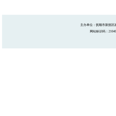
主办单位：抚顺市新抚区政
网站标识码：210402