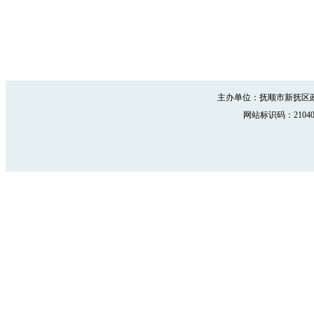
主办单位：抚顺市新抚区政
网站标识码：210402