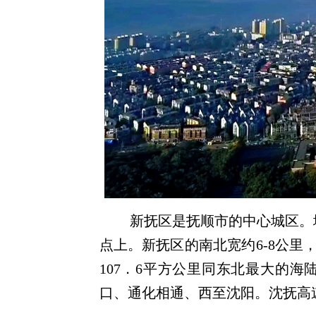
新抚区是抚顺市的中心城区。
点上。新抚区的南北宽约6-8公里，东西长
107．6平方公里同东北最大的
口、通化相通、西至沈阳。沈抚高