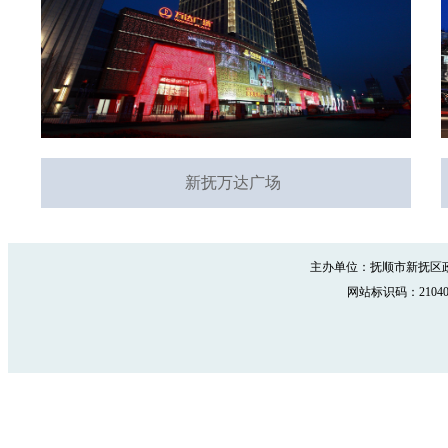
新抚万达广场
主办单位：抚顺市新抚区政
网站标识码：210402