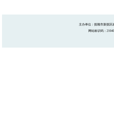
主办单位：抚顺市新抚区政
网站标识码：210402