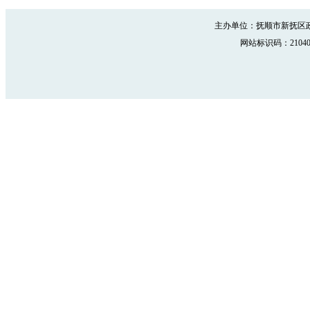
主办单位：抚顺市新抚区政
网站标识码：210402