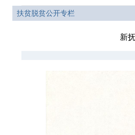
扶贫脱贫公开专栏
新抚