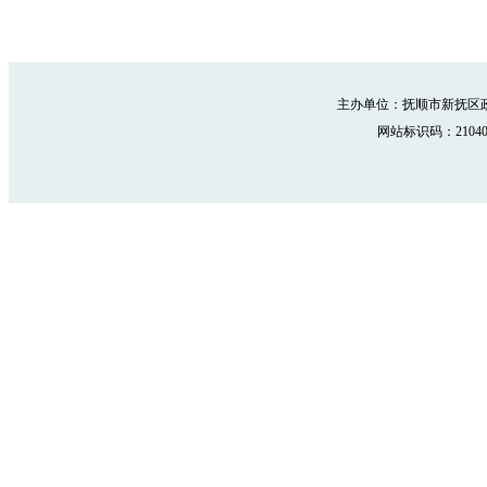
主办单位：抚顺市新抚区政
网站标识码：210402