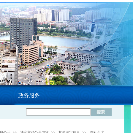
政务服务
息公开
>>
法定主动公开内容
>>
其他法定信息
>>
政府会议