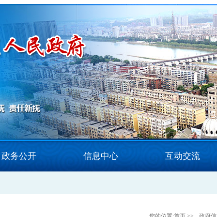
政务公开
信息中心
互动交流
您的位置:
首页
>>
政府信