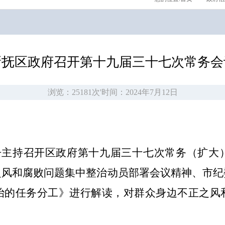
新抚区政府召开第十九届三十七次常务会
浏览：25181次
'
时间：2024年7月12日
长苏丹主持召开区政府第十九届三十七次常务（扩
之风和腐败问题集中整治动员部署会议精神、市纪
治的任务分工》进行解读，对群众身边不正之风