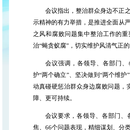
会议指出，
整治群众身边不正
示精神的有力举措，是推进全面从
之风和腐败问题集中整治工作的重
治
“蝇贪蚁腐”，切实维护风清气正
会议强调，
各领导、各部门、
护“两个确立”、坚决做到“两个维
动真碰硬惩治群众身边腐败问题，
障、更可持续。
会议要求，
各领导、各部门、
焦、66个问题表现，精细谋划、分