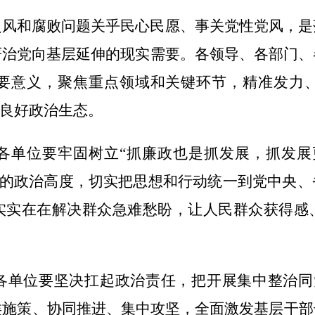
之风和腐败问题关乎民心民愿、事关党性党风，是
严治党向基层延伸的现实需要。各领导、各部门、
要意义，聚焦重点领域和关键环节，精准发力
的良好政治生态。
各单位要牢固树立
“抓廉政也是抓发展，抓发展
护”的政治高度，切实把思想和行动统一到党中央
实实在在解决群众急难愁盼，让人民群众获得感
各单位要坚决扛起政治责任，把开展集中整治同
类施策、协同推进、集中攻坚，全面激发基层干