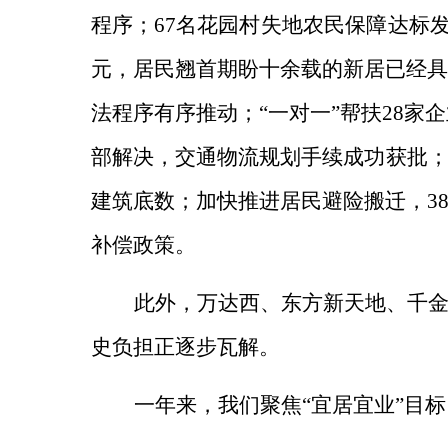
程序；67名花园村失地农民保障达标
元，居民翘首期盼十余载的新居已经具
法程序有序推动；“一对一”帮扶28家
部解决，交通物流规划手续成功获批
建筑底数；加快推进居民避险搬迁，3
补偿政策。
此外，万达西、东方新天地、千
史负担正逐步瓦解。
一年来，我们聚焦“宜居宜业”目