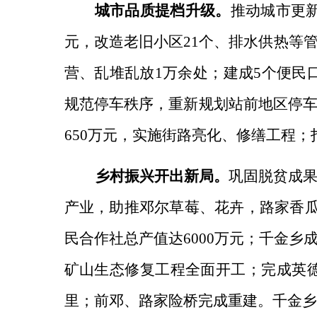
城市品质提档升级。
推动城市更
元，改造老旧小区21个、排水供热等管
营、乱堆乱放1万余处；建成5个便民口
规范停车秩序，重新规划站前地区停车泊
650万元，实施街路亮化、修缮工程；
乡村振兴开出新局。
巩固脱贫成
产业，
助推邓尔草莓、花卉，路家香瓜
民合作社总产值达6000万元；千金乡
矿山生态修复工程全面开工；完成英德
里；前邓、路家险桥完成重建。千金乡