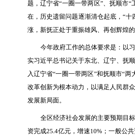
题，辽宁省“一圈一带两区”、抚顺市
在，历史遗留问题逐渐清仓起底，“十
涨，新抚正处于重振雄风、再创辉煌的
今
年政府工作的总体
要求
是：
以
实习近平总书记关于东北、辽宁、抚
入辽宁省“一圈一带两区”和抚顺市“
改革创新为根本动力，以满足人民群
发展新局面。
全区经济社会发展的主要预期目
资完成25.4亿元，增速10%；一般公