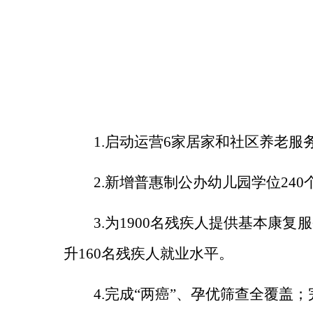
1.
启动运营
6
家居家和社区养老服
2.
新增普惠制公办幼儿园学位
240
3.
为
1900
名残疾人提供基本康复服
升
160
名残疾人就业水平。
4.
完成“两癌”、孕优筛查全覆盖