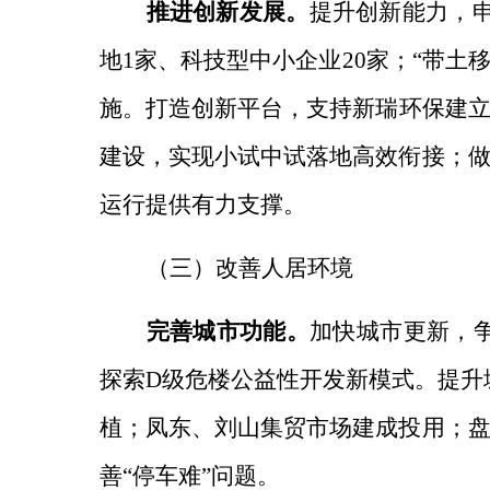
推进创新发展。
提升创新能力，
地1家、科技型中小企业20家；“带
施。
打造创新平台，
支持新瑞环保建
建设，实现小试中试落地高效衔接；
运行提供有力支撑。
（三）
改善人居环境
完善城市功能。
加快城市更新，
探索D级危楼公益性开发新模式。
提升
植；凤东、刘山集贸市场建成投用；
善“停车难”问题。