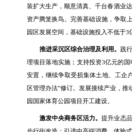
装扩大生产，顺意清真、千台春酒业
资产腾笼换鸟。
完善基础设施，
争取
园区发展空间，基础设施投入不低于3
推进采沉区综合治理及利用。
践行
理项目落地实施；支持投资3亿元的国
安置，继续争取受损集体土地、工企
区管理办法”修订。
发展接续产业，
推
园国家体育公园项目开工建设。
激发中央商务区活力。
提升业态
步行街改造；引进中高端消费、体验