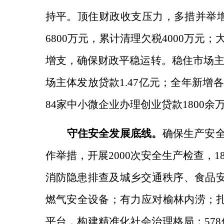
持平。
顶住财政收支压力，
多措并举增
6800万元，累计清理欠税4000万
增支，确保财政平稳运转。
稳住市场
场主体发放贷款1.47亿元；全年新增各
84家中小微企业办理创业贷款1800余
守住安全发展底线。
确保生产安
作举措，开展2000次安全生产检查，1
消防隐患排查及城乡交通秩序、食品安
燃气安全设备；有力应对榆林内涝；扎
平台，构建精准化社会治理格局；578