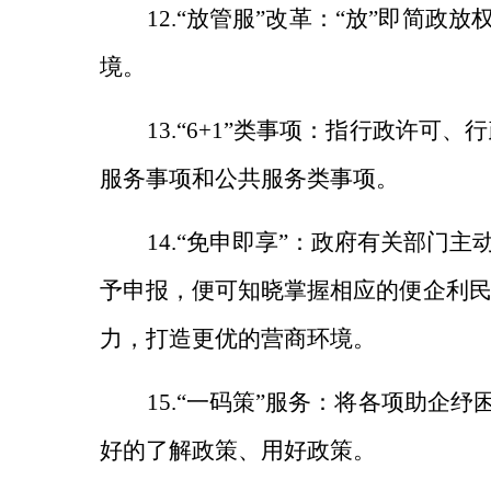
12.“放管服”改革：“放”即简
境。
13.“6+1”类事项：指行政许
服务事项和公共服务类事项。
14.“免申即享”：政府有关部
予申报，便可知晓掌握相应的便企利
力，打造更优的营商环境。
15.“一码策”服务：将各项助企
好的了解政策、用好政策。