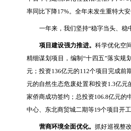
率同比下降17%。全年未发生重特大
一年来，我们坚持“稳字当头、稳
项目建设强力推进。
科学优化空
精细谋划项目，
编制“十四五”落实规
元；投资136亿元的112个项目完成前
元的自然生态危废处置和投资1.3亿
家侨商成功签约；总投资106.8亿元
中心、东北商贸城二期等19个项目开
营商环境全面优化。
抓好巡视整