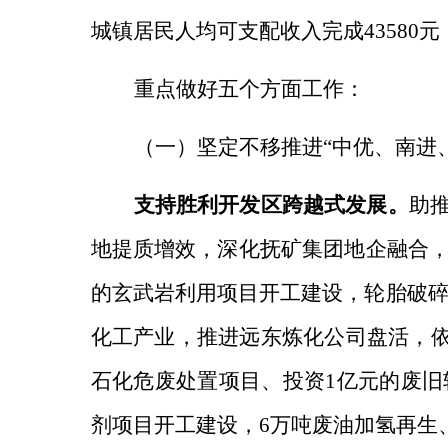
城镇居民人均可支配收入完成43580
重点做好五个方面工作：
（一）坚定不移推进“中优、南进
支持胜利开发区跨越式发展。
助推
地提质增效，
深化抚矿集团地企融合，
的玄武岩利用项目开工建设，轮胎破
化工产业，
推进远东炼化公司盘活，依
石化危废处置项目、投资1亿元的废旧
剂项目开工建设，6万吨废油加氢再生