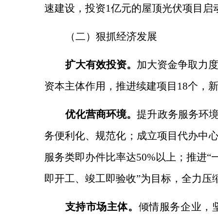
速建设，投资
1
亿元的屋顶光伏项目启
（二）狠抓经济发展
扩大有效投资。
加大资金争取力
资本主体作用，
推进续建项目18个，新
优化营商环境。
提升政务服务环
务便利化、规范化；成立项目代办中
服务类即办件比率达50%以上；推进
即开工、竣工即验收”为目标，全力压
支持市场主体。
倾情服务企业，