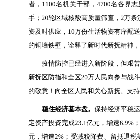
者，1100名机关干部，4700名各
手；20轮区域核酸高质量筛查，2万
资及时供应，10万份生活物资有序配
的铜墙铁壁，诠释了新时代新抚精神，
疫情防控已经进入新阶段，但艰
新抚区防指和全区20万人民向参与战
的敬意！向全区人民和关心新抚、支持
稳住经济基本盘。
保持经济平稳
定资产投资完成23.1亿元，增速6.9
元，增速2%；受减税降费、留抵退税