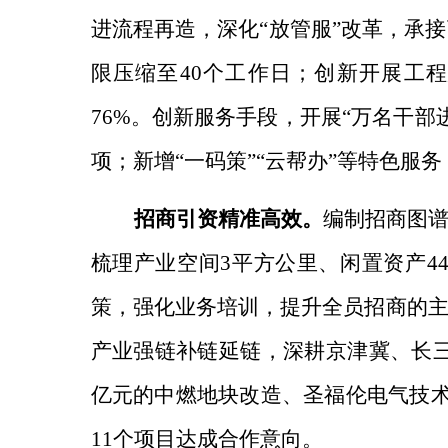
进流程再造，
深化“放管服”改革，承
限压缩至40个工作日；创新开展工程
76%。
创新服务手段，
开展“万名干部进
项；新增“一码策”“云帮办”等特色服务
招商引资精准高效。
编制招商图
梳理产业空间3平方公里、闲置资产4
策，强化业务培训，提升全员招商的
产业强链补链延链，深耕京津冀、长三
亿元的中燃地块改造、圣福伦电气技术
11个项目达成合作意向。