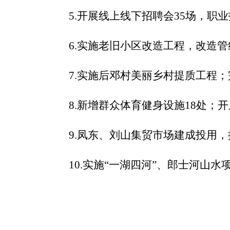
5.
开展线上线下招聘会
35
场，职业
6.
实施老旧小区改造工程，改造管
7.
实施后邓村美丽乡村提质工程；
8.
新增群众体育健身设施
18
处；开
9.
凤东、刘山集贸市场建成投用，
10.
实施“一湖四河”、郎士河山水