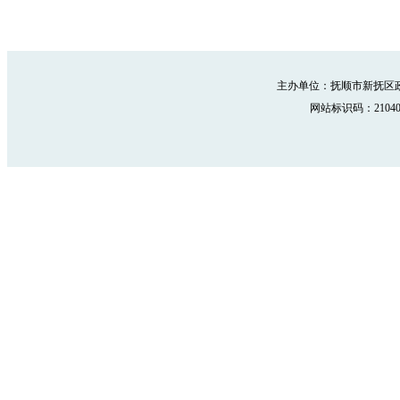
主办单位：抚顺市新抚区政
网站标识码：210402