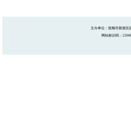
主办单位：抚顺市新抚区政
网站标识码：210402